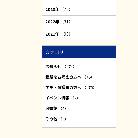
2023
年（72）
2022
年（31）
2021
年（95）
カテゴリ
お知らせ
（174）
受験をお考えの方へ
（76）
学生・保護者の方へ
（176）
イベント情報
（2）
図書館
（6）
その他
（1）