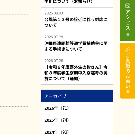
中止について（お知らせ）
2026.08.03
台風第１３号の接近に伴う対応に
ついて
2026.07.29
沖縄県遠距離等通学費補助金に関
する手続きについて
2026.07.28
【令和８年度寮外生の皆さん】令
和８年度学生寮期中入寮選考の実
施について（通知）
アーカイブ
2026
年（71）
2025
年（74）
2024
年（92）