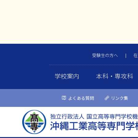
受験生の方へ
在
学校案内
本科・専攻科
よくある質問
リンク集