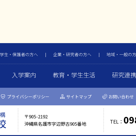
学生・保護者の方へ
企業・研究者の方へ
地域・一般の
入学案内
教育・学生生活
研究連
プライバシーポリシー
サイトマップ
お問い合わせ
09
〒905-2192
TEL：
沖縄県名護市字辺野古905番地