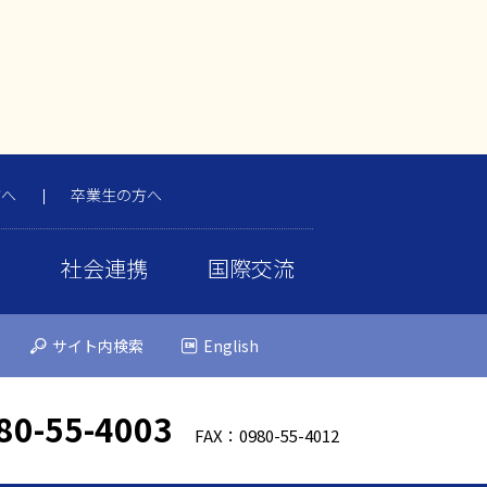
方へ
卒業生の方へ
携
社会連携
国際交流
サイト内検索
English
80-55-4003
FAX：0980-55-4012