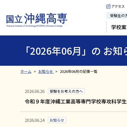
アクセス
受験生の
学校案
「2026年06月」の お知
ホーム
お知らせ
2026年06月の記事一覧
2026.06.26
受験をお考えの方へ
令和９年度沖縄工業高等専門学校専攻科学生
2026.06.24
お知らせ