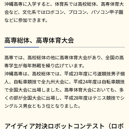
沖縄高専に入学すると、体育系では高校総体、高専体育大
会など、文化系ではロボコン、プロコン、パソコン甲子園
などに参加できます。
高専総体、高専体育大会
高専では、高校総体の他に高専体育大会があり、全国の高
専学生が毎年熱戦を繰り広げています。
沖縄高専は、高校総体では、平成23年度に弓道競技男子個
人、自転車競技で全九州大会に、平成24年度は自転車競技
で全国大会に出場しました。高専体育大会においても、多
くの部が全国大会に出場し、平成28年度はテニス競技でシ
ングルス男女とも３位となりました。
アイディア対決ロボットコンテスト（ロボ