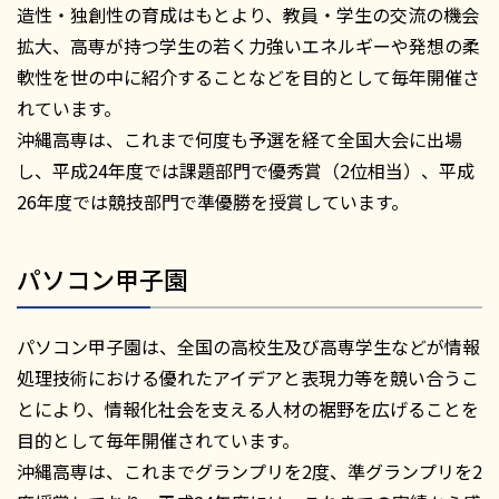
造性・独創性の育成はもとより、教員・学生の交流の機会
拡大、高専が持つ学生の若く力強いエネルギーや発想の柔
軟性を世の中に紹介することなどを目的として毎年開催さ
れています。
沖縄高専は、これまで何度も予選を経て全国大会に出場
し、平成24年度では課題部門で優秀賞（2位相当）、平成
26年度では競技部門で準優勝を授賞しています。
パソコン甲子園
パソコン甲子園は、全国の高校生及び高専学生などが情報
処理技術における優れたアイデアと表現力等を競い合うこ
とにより、情報化社会を支える人材の裾野を広げることを
目的として毎年開催されています。
沖縄高専は、これまでグランプリを2度、準グランプリを2