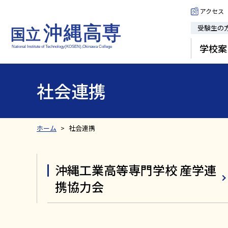
アクセス
受験生の
学校案
社会連携
ホーム
社会連携
沖縄工業高等専門学校 産学連
携協力会