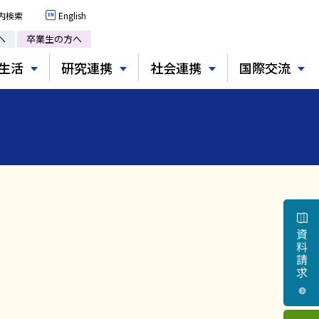
内検索
English
へ
卒業生の方へ
生活
研究連携
社会連携
国際交流