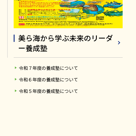
美ら海から学ぶ未来のリーダ
ー養成塾
令和７年度の養成塾について
令和６年度の養成塾について
令和５年度の養成塾について