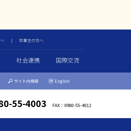
方へ
卒業生の方へ
携
社会連携
国際交流
サイト内検索
English
80-55-4003
FAX：0980-55-4012