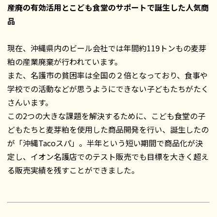
産廃の有効活用とこども食堂のサポートで誕生した人気商
品
現在、沖縄県内のビール会社では年間約119トンもの麦芽
粕の産業廃棄が行われています。
また、名護市の貧困率は全国の２倍となっており、食事や
学校での活動などが思うようにできない子どもたちがたく
さんいます。
この2つの大きな課題を解決するために、こども食堂の子
どもたちと麦芽粕を使用した商品開発を行い、誕生したの
が「沖縄Tacoスパ」。半年という短い期間で商品化が決
定し、イオン名護店でのテスト販売でも目標を大きく超え
る販売実績を残すことができました。