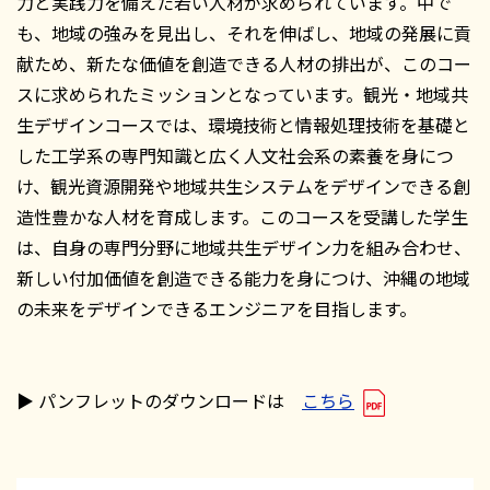
力と実践力を備えた若い人材が求められています。中で
も、地域の強みを見出し、それを伸ばし、地域の発展に貢
献ため、新たな価値を創造できる人材の排出が、このコー
スに求められたミッションとなっています。観光・地域共
生デザインコースでは、環境技術と情報処理技術を基礎と
した工学系の専門知識と広く人文社会系の素養を身につ
け、観光資源開発や地域共生システムをデザインできる創
造性豊かな人材を育成します。このコースを受講した学生
は、自身の専門分野に地域共生デザイン力を組み合わせ、
新しい付加価値を創造できる能力を身につけ、沖縄の地域
の未来をデザインできるエンジニアを目指します。
▶︎ パンフレットのダウンロードは
こちら