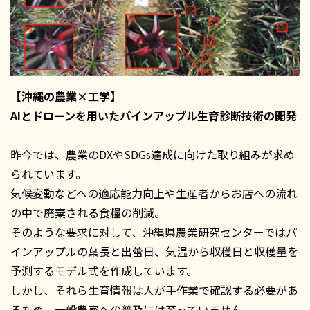
【沖縄の農業×工学】
AIとドローンを用いたパインアップル生育診断技術の開発
昨今では、農業のDXやSDGs達成に向けた取り組みが求め
られています。
気候変動などへの適応能力向上や生産者からお店への流れ
の中で廃棄される食糧の削減。
そのような要求に対して、沖縄県農業研究センターではパ
インアップルの葉長と出蕾日、気温から収穫日と収穫量を
予測するモデル式を作成しています。
しかし、それら生育情報は人が手作業で確認する必要があ
るため、一般農家への普及には至っていません。