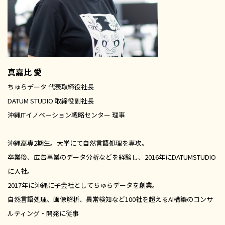
真嘉比 愛
ちゅらデータ 代表取締役社長
DATUM STUDIO 取締役副社長
沖縄ITイノベーション戦略センター 理事
沖縄高専2期生。大学にて自然言語処理を専攻。
卒業後、広告事業のデータ分析などを経験し、2016年にDATUMSTUDIO
に入社。
2017年に沖縄に子会社としてちゅらデータを創業。
自然言語処理、画像解析、異常検知など100社を超えるAI構築のコンサ
ルティング・開発に従事