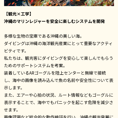
【観光×工学】
沖縄のマリンレジャーを安全に楽しむシステムを開発
多様な生物の宝庫である沖縄の美しい海。
ダイビングは沖縄の海洋観光産業にとって重要なアクティ
ビティです。
私たちは、観光客にダイビングを安心して楽しんでもらう
ためのサポートシステムを考案。
装着しているARゴーグルを陸上センターと無線で接続
し、海中の画像を読み込んで魚の名前や安全性について表
示します。
また、エアーや心拍の状況、ルート情報などもゴーグルに
表示することで、海中でもパニックを起こす危険を減少さ
せます。
画像認識など総合的な動作検証を行い、沖縄の観光発展に