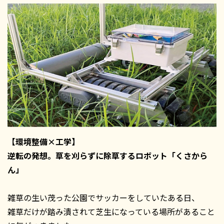
【環境整備×工学】
逆転の発想。草を刈らずに除草するロボット「くさから
ん」
雑草の生い茂った公園でサッカーをしていたある日、
雑草だけが踏み潰されて芝生になっている場所があること