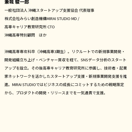
兼城 駿一郎
一般社団法人 沖縄スタートアップ支援協会 代表理事
株式会社みらい創造機構MIRAI STUDIO MD /
高専キャリア教育研究所 CTO
沖縄高専特別顧問 ほか
沖縄高専専攻科卒（沖縄高専3期生）。リクルートでの新規事業開発・
開発組織立ち上げ・ベンチャー買収を経て、SNSデータ分析のスタート
アップを設立。その後高専キャリア教育研究所に参画し、技術者・起業
家ネットワークを活かしたスタートアップ支援・新規事業開発支援を推
進。MIRAI STUDIOではビジネスの成長にコミットするための戦略策定
から、プロダクトの開発・リリースまでを一気通貫で支援。