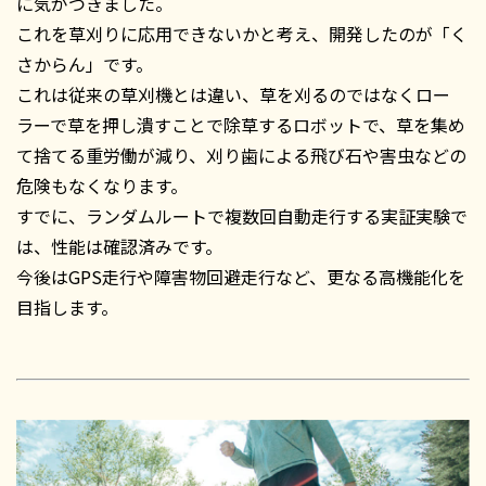
に気がつきました。
これを草刈りに応用できないかと考え、開発したのが「く
さからん」です。
これは従来の草刈機とは違い、草を刈るのではなくロー
ラーで草を押し潰すことで除草するロボットで、草を集め
て捨てる重労働が減り、刈り歯による飛び石や害虫などの
危険もなくなります。
すでに、ランダムルートで複数回自動走行する実証実験で
は、性能は確認済みです。
今後はGPS走行や障害物回避走行など、更なる高機能化を
目指します。