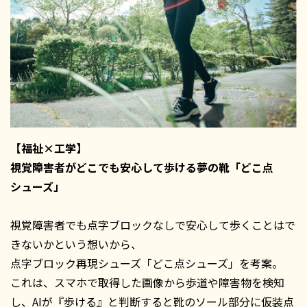
【福祉×工学】
視覚障害者がどこでも安心して歩ける夢の靴「どこ点
シューズ」
視覚障害者でも点字ブロックなしで安心して歩くことはで
きないかという想いから、
点字ブロック再現シューズ「どこ点シューズ」を考案。
これは、スマホで取得した画像から歩道や障害物を検知
し、AIが『歩ける』と判断すると靴のソール部分に仮装点