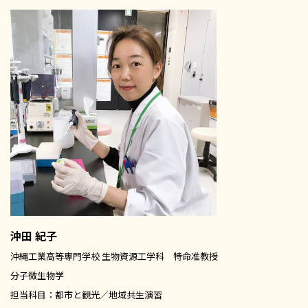
沖田 紀子
沖縄工業高等専門学校 生物資源工学科 特命准教授
分子微生物学
担当科目：都市と観光／地域共生演習