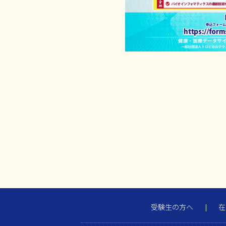
受験生の方へ
在