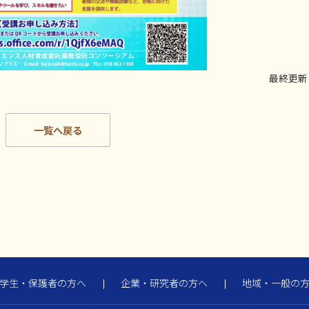
最終更新日：
一覧へ戻る
学生・保護者の方へ
企業・研究者の方へ
地域・一般の