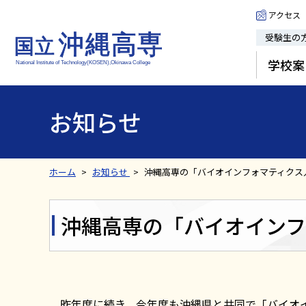
アクセス
受験生の
学校案
お知らせ
ホーム
お知らせ
沖縄高専の「バイオインフォマティクス
沖縄高専の「バイオインフ
昨年度に続き、今年度も沖縄県と共同で「バイオイ