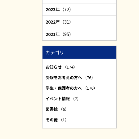
2023
年（72）
2022
年（31）
2021
年（95）
カテゴリ
お知らせ
（174）
受験をお考えの方へ
（76）
学生・保護者の方へ
（176）
イベント情報
（2）
図書館
（6）
その他
（1）