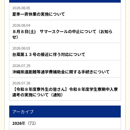
2026.08.05
夏季一斉休業の実施について
2026.08.04
８月８日(土) サマースクールの中止について（お知ら
せ）
2026.08.03
台風第１３号の接近に伴う対応について
2026.07.29
沖縄県遠距離等通学費補助金に関する手続きについて
2026.07.28
【令和８年度寮外生の皆さん】令和８年度学生寮期中入寮
選考の実施について（通知）
アーカイブ
2026
年（71）