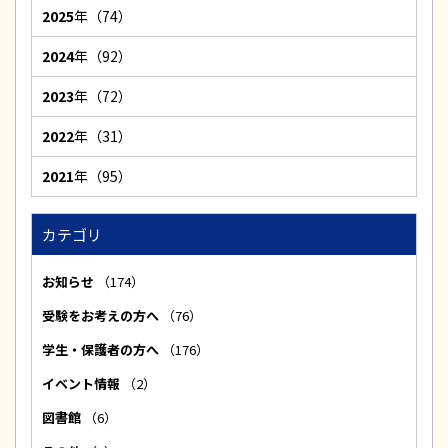
2025
年（74）
2024
年（92）
2023
年（72）
2022
年（31）
2021
年（95）
カテゴリ
お知らせ
（174）
受験をお考えの方へ
（76）
学生・保護者の方へ
（176）
イベント情報
（2）
図書館
（6）