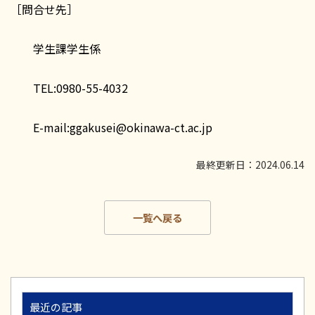
［問合せ先］
学生課学生係
TEL:0980-55-4032
E-mail:ggakusei@okinawa-ct.ac.jp
最終更新日：2024.06.14
一覧へ戻る
最近の記事