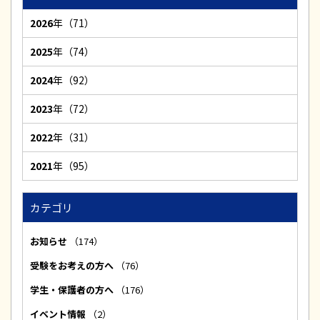
2026
年（71）
2025
年（74）
2024
年（92）
2023
年（72）
2022
年（31）
2021
年（95）
カテゴリ
お知らせ
（174）
受験をお考えの方へ
（76）
学生・保護者の方へ
（176）
イベント情報
（2）