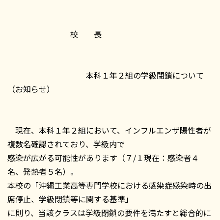
校 長
本科１年２組の学級閉鎖について
（お知らせ）
現在、本科１年２組において、インフルエンザ陽性者が
複数名確認されており、学級内で
感染が広がる可能性があります（７/１現在：感染者４
名、発熱者５名）。
本校の「沖縄工業高等専門学校における感染症感染時の出
席停止、学級閉鎖等に関する基準」
に則り、当該クラスは学級閉鎖の要件を満たすと総合的に