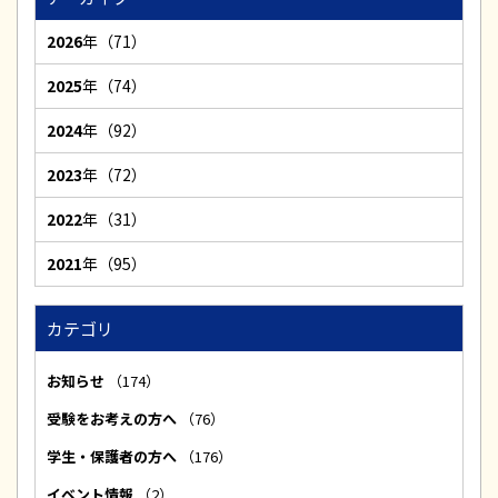
2026
年（71）
2025
年（74）
2024
年（92）
2023
年（72）
2022
年（31）
2021
年（95）
カテゴリ
お知らせ
（174）
受験をお考えの方へ
（76）
学生・保護者の方へ
（176）
イベント情報
（2）