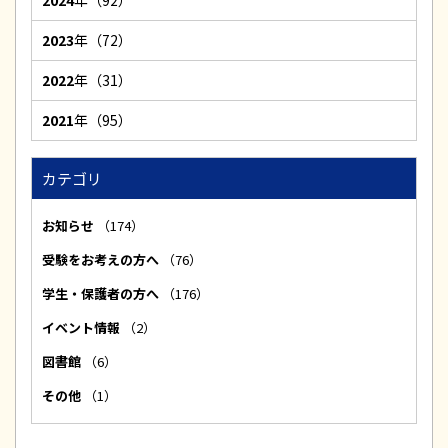
2024
年（92）
2023
年（72）
2022
年（31）
2021
年（95）
カテゴリ
お知らせ
（174）
受験をお考えの方へ
（76）
学生・保護者の方へ
（176）
イベント情報
（2）
図書館
（6）
その他
（1）