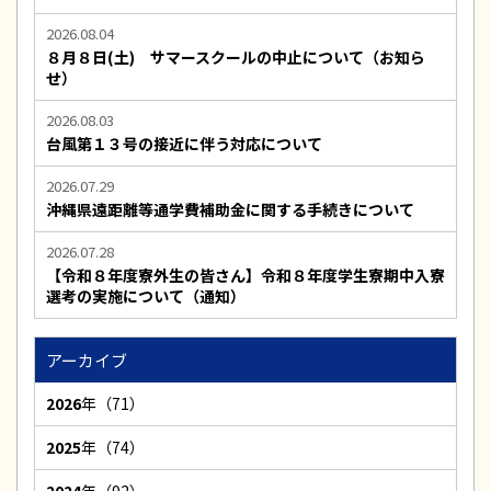
2026.08.04
８月８日(土) サマースクールの中止について（お知ら
せ）
2026.08.03
台風第１３号の接近に伴う対応について
2026.07.29
沖縄県遠距離等通学費補助金に関する手続きについて
2026.07.28
【令和８年度寮外生の皆さん】令和８年度学生寮期中入寮
選考の実施について（通知）
アーカイブ
2026
年（71）
2025
年（74）