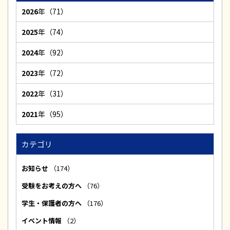
2026
年（71）
2025
年（74）
2024
年（92）
2023
年（72）
2022
年（31）
2021
年（95）
カテゴリ
お知らせ
（174）
受験をお考えの方へ
（76）
学生・保護者の方へ
（176）
イベント情報
（2）