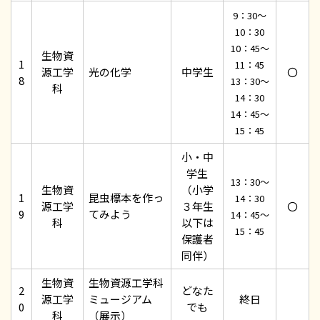
9：30～
10：30
10：45～
生物資
1
11：45
源工学
光の化学
中学生
〇
8
13：30～
科
14：30
14：45～
15：45
小・中
学生
13：30～
生物資
（小学
1
昆虫標本を作っ
14：30
源工学
３年生
〇
9
てみよう
14：45～
科
以下は
15：45
保護者
同伴）
生物資
生物資源工学科
2
どなた
源工学
ミュージアム
終日
0
でも
科
（展示）