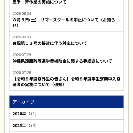
夏季一斉休業の実施について
2026.08.04
８月８日(土) サマースクールの中止について（お知ら
せ）
2026.08.03
台風第１３号の接近に伴う対応について
2026.07.29
沖縄県遠距離等通学費補助金に関する手続きについて
2026.07.28
【令和８年度寮外生の皆さん】令和８年度学生寮期中入寮
選考の実施について（通知）
アーカイブ
2026
年（71）
2025
年（74）