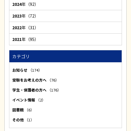
2024
年（92）
2023
年（72）
2022
年（31）
2021
年（95）
カテゴリ
お知らせ
（174）
受験をお考えの方へ
（76）
学生・保護者の方へ
（176）
イベント情報
（2）
図書館
（6）
その他
（1）