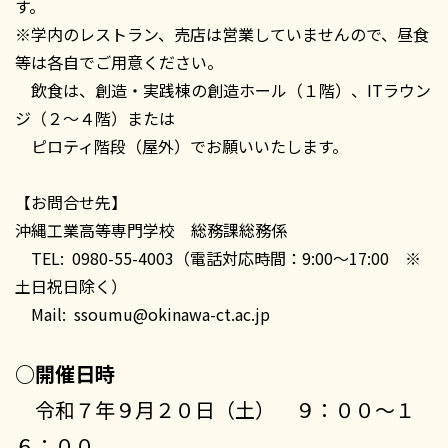
す。
※学内のレストラン、売店は営業していませんので、昼食
等は各自でご用意ください。
飲食は、創造・実践棟の創造ホール（１階）、ITラウン
ジ（２～４階）または
ピロティ階段（屋外）でお願いいたします。
【お問合せ先】
沖縄工業高等専門学校 総務課総務係
TEL: 0980-55-4003（電話対応時間：9:00～17:00 ※
土日祝日除く）
Mail: ssoumu@okinawa-ct.ac.jp
○開催日時
令和７年９月２０日（土） ９：００～１
６：００