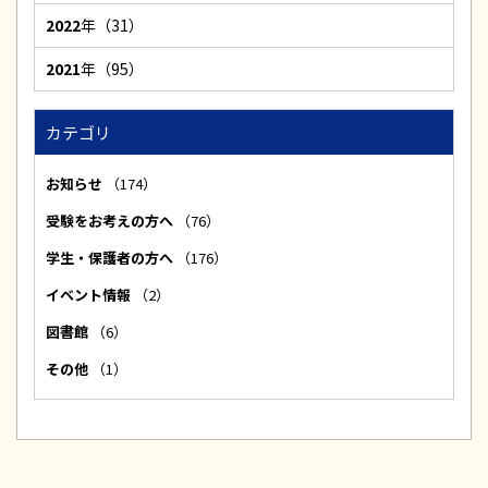
2022
年（31）
2021
年（95）
カテゴリ
お知らせ
（174）
受験をお考えの方へ
（76）
学生・保護者の方へ
（176）
イベント情報
（2）
図書館
（6）
その他
（1）