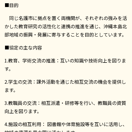
■目的
同じ名護市に拠点を置く両機関が、それぞれの強みを活
かした教育研究の活性化と連携の推進を通じ、沖縄本島北
部地域の振興・発展に寄与することを目的としています。
■協定の主な内容
1.教育、学術交流の推進：互いの知識や技術向上を図りま
す。
2.学生の交流：課外活動を通じた相互交流の機会を提供し
ます。
3.教職員の交流：相互派遣・研修等を行い、教職員の資質
向上を図ります。
4.施設の相互利用： 図書館や体育施設等を互いに活用し、