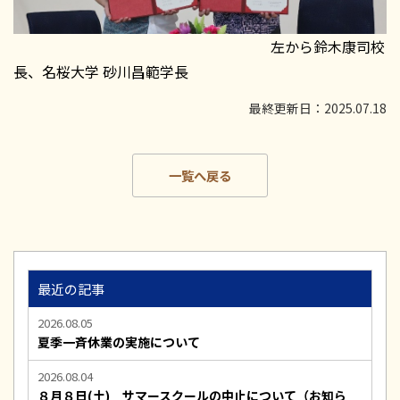
左から鈴木康司校
長、名桜大学 砂川昌範学長
最終更新日：2025.07.18
一覧へ戻る
最近の記事
2026.08.05
夏季一斉休業の実施について
2026.08.04
８月８日(土) サマースクールの中止について（お知ら