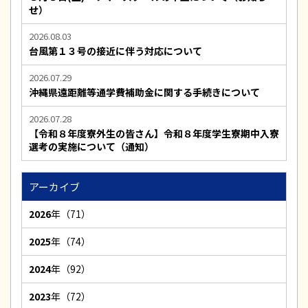
せ）
2026.08.03
台風第１３号の接近に伴う対応について
2026.07.29
沖縄県遠距離等通学費補助金に関する手続きについて
2026.07.28
【令和８年度寮外生の皆さん】令和８年度学生寮期中入寮
選考の実施について（通知）
アーカイブ
2026
年（71）
2025
年（74）
2024
年（92）
2023
年（72）