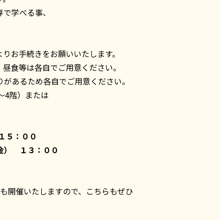
専で学べる事、
よりお手続きをお願いいたします。
、昼食等は各自でご用意ください。
りがあるため各自でご用意ください。
～4階）または
１５：００
金） １３：００
会も開催いたしますので、こちらもぜひ