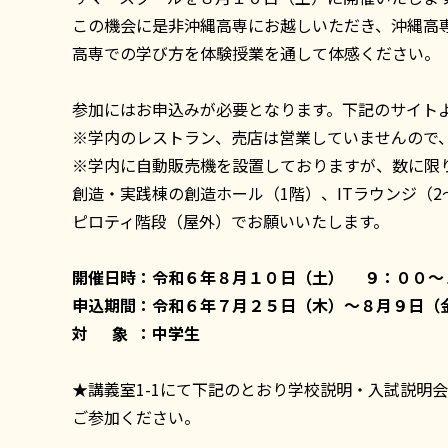
この機会に是非沖縄高専にお越しいただき、沖縄高
高専での学び方を体験授業を通して体感ください。
参加にはお申込みが必要となります。下記のサイト
※学内のレストラン、売店は営業していませんので
※学内に自動販売機を設置しておりますが、数に限
創造・実践棟の創造ホール（1階）、ITラウンジ（2
ピロティ階段（屋外）でお願いいたします。
開催日時：令和６年８月１０日（土） ９：００～
申込期間：令和６年７月２５日（木）～８月９日（
対 象 ：中学生
★講義室1-1にて下記のとおり学校説明・入試説明
ご参加ください。