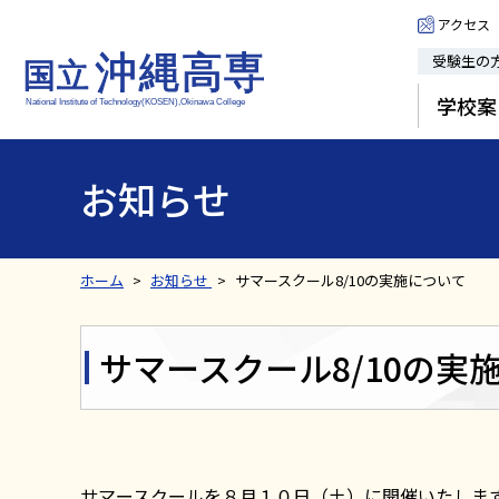
アクセス
受験生の
学校案
お知らせ
ホーム
お知らせ
サマースクール8/10の実施について
サマースクール8/10の実
サマースクールを８月１０日（土）に開催いたしま