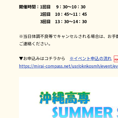
開催時間：1回目 9：30～10：30
2回目 10：45～11：45
3回目 13：30～14：30
※当日体調不良等でキャンセルされる場合は、お手
ご連絡ください。
▼お申込みはコチラから
※イベント申込の流れ
https://mirai-compass.net/usr/oknkosmh/event/evt