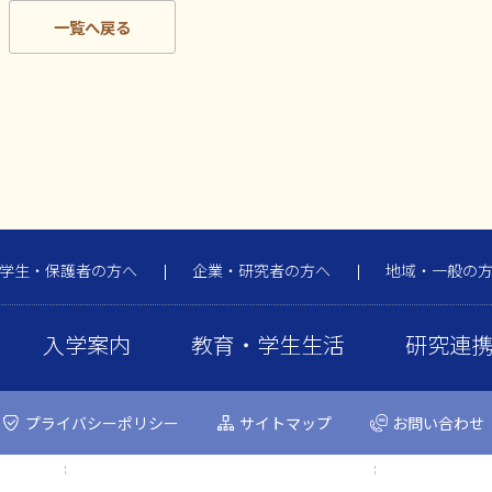
一覧へ戻る
学生・保護者の方へ
企業・研究者の方へ
地域・一般の
入学案内
教育・学生生活
研究連
プライバシーポリシー
サイトマップ
お問い合わせ