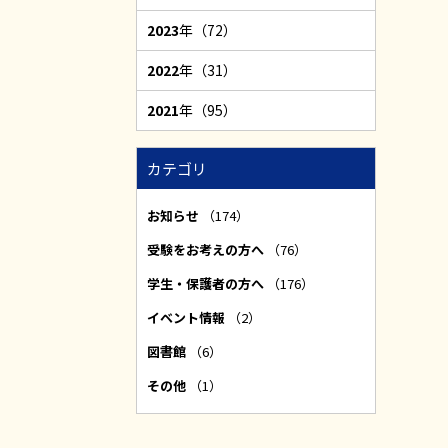
2023
年（72）
2022
年（31）
2021
年（95）
カテゴリ
お知らせ
（174）
受験をお考えの方へ
（76）
学生・保護者の方へ
（176）
イベント情報
（2）
図書館
（6）
その他
（1）