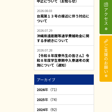
中止について（お知らせ）
2026.08.03
台風第１３号の接近に伴う対応に
ついて
2026.07.29
沖縄県遠距離等通学費補助金に関
する手続きについて
2026.07.28
【令和８年度寮外生の皆さん】令
和８年度学生寮期中入寮選考の実
施について（通知）
アーカイブ
2026
年（71）
2025
年（74）
2024
年（92）