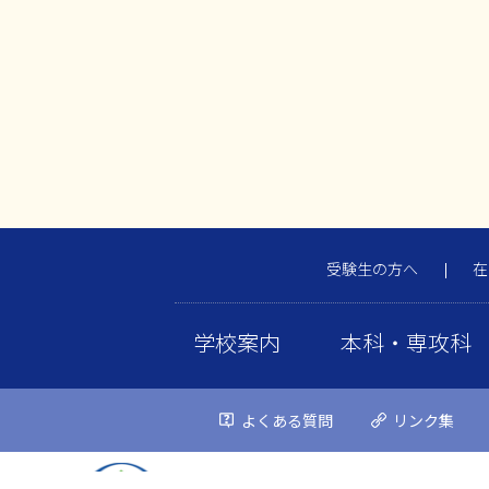
受験生の方へ
在
学校案内
本科・専攻科
よくある質問
リンク集