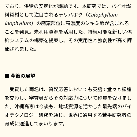
ており、供給の安定化が課題です。本研究では、バイオ燃
料資材として注目されるテリハボク（
Calophyllum
inophyllum
）の廃棄部位に高濃度のシキミ酸が含まれる
ことを発見。未利用資源を活用した、持続可能な新しい供
給システムの構築を提案し、その実用性と独創性が高く評
価されました。
■
今後の展望
受賞した両名は、質疑応答においても英語で堂々と議論
を交わし、審査員からその対応力について称賛を受けまし
た。沖縄高専は今後も、地域資源を活かした最先端のバイ
オテクノロジー研究を通じ、世界に通用する若手研究者の
育成に邁進してまいります。