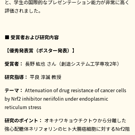
と、学生の国際的なプレゼンテーション能力が非常に高く
評価されました。
■
受賞者および研究内容
【優秀発表賞（ポスター発表）】
受賞者：
長野 紘也 さん（創造システム工学専攻2年）
研究指導：
平良 淳誠 教授
テーマ：
Attenuation of drug resistance of cancer cells
by Nrf2 inhibitor neriifolin under endoplasmic
reticulum stress
研究のポイント：
オキナワキョウチクトウから分離した
強心配糖体ネリフォリンのヒト大腸癌細胞に対するNrf2阻