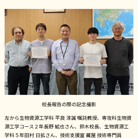
校長報告の際の記念撮影
左から生物資源工学科 平良 淳誠 嘱託教授、専攻科生物資
源工学コース２年長野 絋也さん、鈴木校長、生物資源工
学科５年田村 日拡さん、技術支援室 藏屋 技術専門員