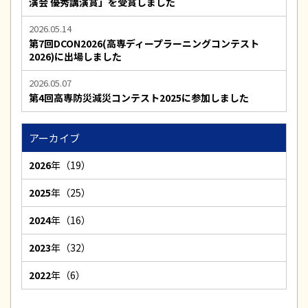
演会 優秀講演賞」を受賞しました
2026.05.14
第7回DCON2026(高専ディープラーニングコンテスト
2026)に出場しました
2026.05.07
第4回高専防災減災コンテスト2025に参加しました
アーカイブ
2026
年（19）
2025
年（25）
2024
年（16）
2023
年（32）
2022
年（6）