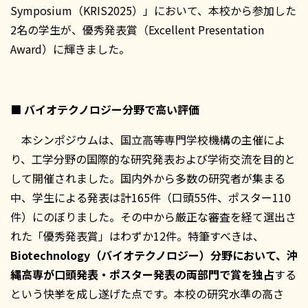
Symposium（KRIS2025）」において、本校から参加した
2名の学生が、優秀発表賞（Excellent Presentation
Award）に輝きました。
■
バイオテクノロジー分野で高い評価
本シンポジウムは、国立高等専門学校機構の主催によ
り、工学分野の国際的な研究発表および学術交流を目的と
して開催されました。国内外から多数の研究者が集まる
中、学生による発表は計165件（口頭55件、ポスター110
件）にのぼりました。その中から厳正な審査を経て選出さ
れた「優秀発表賞」はわずか12件。特筆すべきは、
Biotechnology
（バイオテクノロジー）分野において、沖
縄高専が口頭発表・ポスター発表の両部門で賞を独占
する
という快挙を成し遂げた点です。本校の研究水準の高さ