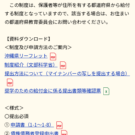
この制度は、保護者等が住所を有する都道府県から給付
する制度となっていますので、該当する場合は、お住まい
の都道府県教育委員会にお問い合わせください。
【資料ダウンロード】
＜制度及び申請方法のご案内＞
沖縄県リーフレット
制度紹介（文部科学省）
提出方法について（マイナンバーの写しを提出する場合）
奨学のための給付金に係る提出書類等確認票
＜様式＞
〇提出必須
①
申請書（1-1～1-8）
②
債権債務者登録申出書