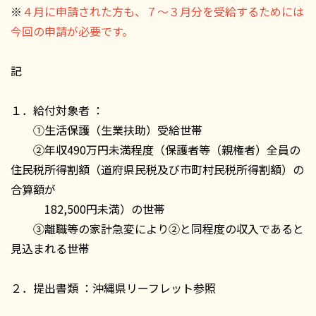
※
４月に申請された方も、７～３月分を受給するためには
今回の申請が必要です。
記
１．給付対象者 ：
①生活保護（生業扶助）受給世帯
②年収490万円未満程度（保護者等（親権者）全員の
住民税所得割額（道府県民税及び市町村民税所得割額）の
合算額が
182,500円未満）の世帯
③離職等の家計急変により②と同程度の収入であると
見込まれる世帯
２．提出書類 ：沖縄県リーフレット参照