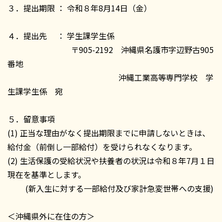
３．提出期限 ： 令和８年8月14日（金）
４．提出先 ： 学生課学生係
〒905-2192 沖縄県名護市字辺野古905
番地
沖縄工業高等専門学校 学
生課学生係 宛
５．留意事項
(1) 正当な理由がなく提出期限までに申請しないときは、
給付金（前倒し一部給付）を受けられなくなります。
(2) 生活保護の受給状況や扶養者の状況は令和８年7月１日
現在を基準とします。
(新入生に対する一部給付及び家計急変世帯への支援)
＜沖縄県外に在住の方＞