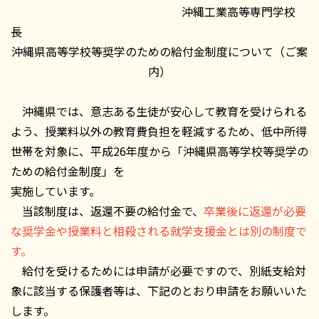
沖縄工業高等専門学校
長
沖縄県高等学校等奨学のための給付金制度について（ご案
内）
沖縄県では、意志ある生徒が安心して教育を受けられる
よう、授業料以外の教育費負担を軽減するため、低中所得
世帯を対象に、平成26年度から「沖縄県高等学校等奨学の
ための給付金制度」を
実施しています。
当該制度は、返還不要の給付金で、
卒業後に返還が必要
な奨学金や授業料と相殺される就学支援金とは別の制度で
す。
給付を受けるためには申請が必要ですので、別紙支給対
象に該当する保護者等は、下記のとおり申請をお願いいた
します。