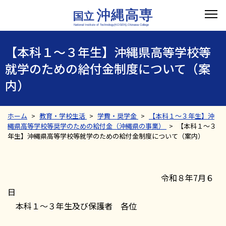
【本科１～３年生】沖縄県高等学校等
就学のための給付金制度について（案
内）
ホーム
教育・学校生活
学費・奨学金
【本科１～３年生】沖
縄県高等学校等奨学のための給付金（沖縄県の事業）
【本科１～３
年生】沖縄県高等学校等就学のための給付金制度について（案内）
令和８年7月６
日
本科１～３年生及び保護者 各位