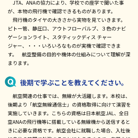
JTA、ANAの協力により、学校での座学で聞いた事
が、本物の飛行機で確認できるものがあります。
飛行機のタイヤの大きさから実物を見ていきます。
ピトー管、静圧口、アウトフローバルブ、３色のナビ
ゲーションライト、スタティックディス チャー
ジャー、・・・いろいろなものが実機で確認できま
す。 航空整備の目的や機体の仕組みについて理解が深
まります。
後期で学ぶことを教えてください。
航空関連の仕事では、無線が大活躍します。本校は、
後期より「航空無線通信士」の資格取得に向けて演習を
実施していきます。こちらの資格は日本航空JAL、全日
空ANAの飛行機等に搭載している無線機から送信すると
きに必要な資格です。航空会社に就職した場合、入社後