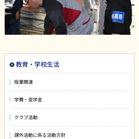
教育・学校生活
授業関連
学費・奨学金
クラブ活動
課外活動に係る活動方針