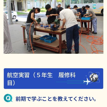
航空実習（５年生 履修科
目）
前期で学ぶことを教えてください。