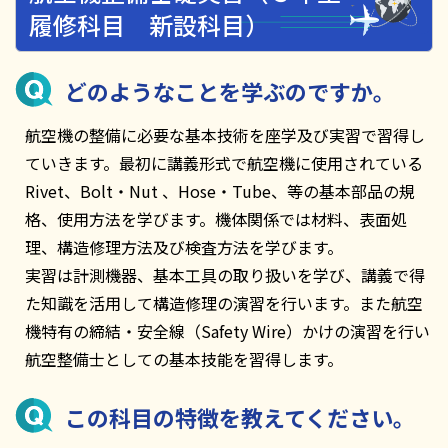
履修科目 新設科目）
どのようなことを学ぶのですか。
航空機の整備に必要な基本技術を座学及び実習で習得し
ていきます。最初に講義形式で航空機に使用されている
Rivet、Bolt・Nut 、Hose・Tube、等の基本部品の規
格、使用方法を学びます。機体関係では材料、表面処
理、構造修理方法及び検査方法を学びます。
実習は計測機器、基本工具の取り扱いを学び、講義で得
た知識を活用して構造修理の演習を行います。また航空
機特有の締結・安全線（Safety Wire）かけの演習を行い
航空整備士としての基本技能を習得します。
この科目の特徴を教えてください。